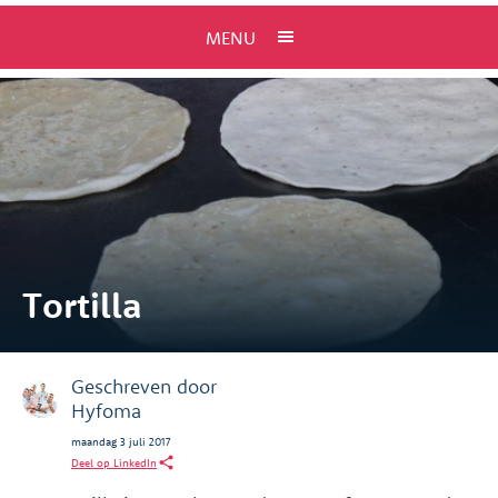
MENU
Tortilla
Geschreven door
Hyfoma
maandag 3 juli 2017
Deel op LinkedIn