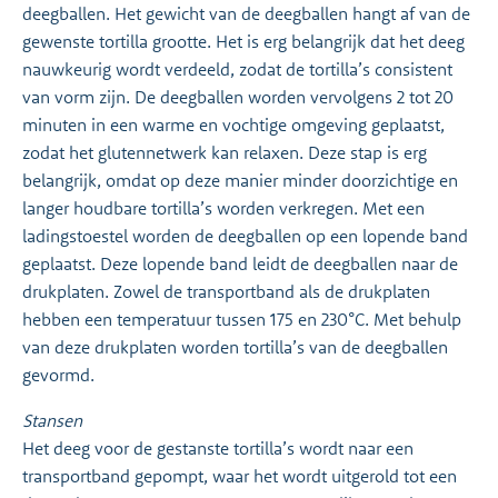
deegballen. Het gewicht van de deegballen hangt af van de
gewenste tortilla grootte. Het is erg belangrijk dat het deeg
nauwkeurig wordt verdeeld, zodat de tortilla’s consistent
van vorm zijn. De deegballen worden vervolgens 2 tot 20
minuten in een warme en vochtige omgeving geplaatst,
zodat het glutennetwerk kan relaxen. Deze stap is erg
belangrijk, omdat op deze manier minder doorzichtige en
langer houdbare tortilla’s worden verkregen. Met een
ladingstoestel worden de deegballen op een lopende band
geplaatst. Deze lopende band leidt de deegballen naar de
drukplaten. Zowel de transportband als de drukplaten
hebben een temperatuur tussen 175 en 230°C. Met behulp
van deze drukplaten worden tortilla’s van de deegballen
gevormd.
Stansen
Het deeg voor de gestanste tortilla’s wordt naar een
transportband gepompt, waar het wordt uitgerold tot een