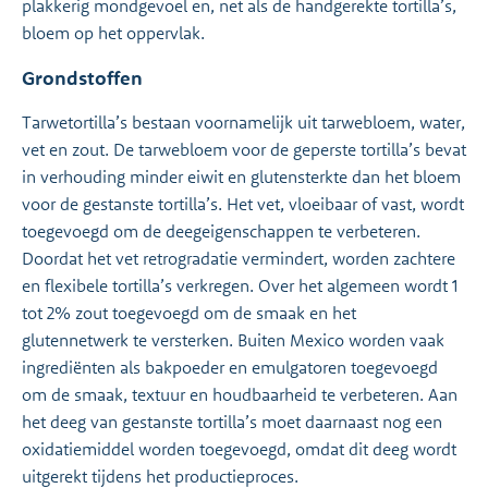
plakkerig mondgevoel en, net als de handgerekte tortilla’s,
bloem op het oppervlak.
Grondstoffen
Tarwetortilla’s bestaan voornamelijk uit tarwebloem, water,
vet en zout. De tarwebloem voor de geperste tortilla’s bevat
in verhouding minder eiwit en glutensterkte dan het bloem
voor de gestanste tortilla’s. Het vet, vloeibaar of vast, wordt
toegevoegd om de deegeigenschappen te verbeteren.
Doordat het vet retrogradatie vermindert, worden zachtere
en flexibele tortilla’s verkregen. Over het algemeen wordt 1
tot 2% zout toegevoegd om de smaak en het
glutennetwerk te versterken. Buiten Mexico worden vaak
ingrediënten als bakpoeder en emulgatoren toegevoegd
om de smaak, textuur en houdbaarheid te verbeteren. Aan
het deeg van gestanste tortilla’s moet daarnaast nog een
oxidatiemiddel worden toegevoegd, omdat dit deeg wordt
uitgerekt tijdens het productieproces.