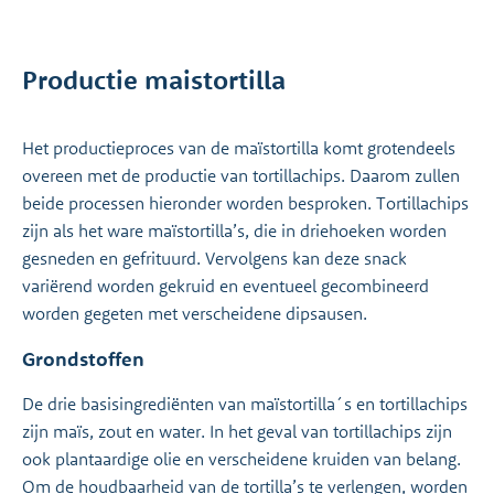
Productie maistortilla
Het productieproces van de maïstortilla komt grotendeels
overeen met de productie van tortillachips. Daarom zullen
beide processen hieronder worden besproken. Tortillachips
zijn als het ware maïstortilla’s, die in driehoeken worden
gesneden en gefrituurd. Vervolgens kan deze snack
variërend worden gekruid en eventueel gecombineerd
worden gegeten met verscheidene dipsausen.
Grondstoffen
De drie basisingrediënten van maïstortilla´s en tortillachips
zijn maïs, zout en water. In het geval van tortillachips zijn
ook plantaardige olie en verscheidene kruiden van belang.
Om de houdbaarheid van de tortilla’s te verlengen, worden