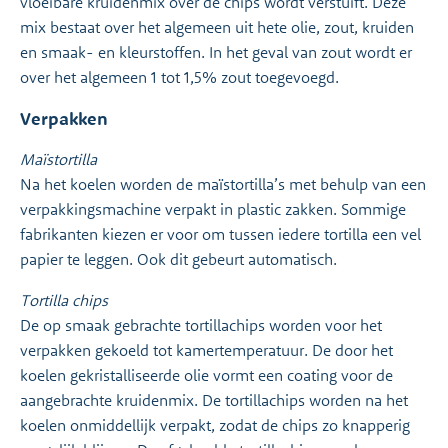
vloeibare kruidenmix over de chips wordt verstuift. Deze
mix bestaat over het algemeen uit hete olie, zout, kruiden
en smaak- en kleurstoffen. In het geval van zout wordt er
over het algemeen 1 tot 1,5% zout toegevoegd.
Verpakken
Maïstortilla
Na het koelen worden de maïstortilla’s met behulp van een
verpakkingsmachine verpakt in plastic zakken. Sommige
fabrikanten kiezen er voor om tussen iedere tortilla een vel
papier te leggen. Ook dit gebeurt automatisch.
Tortilla chips
De op smaak gebrachte tortillachips worden voor het
verpakken gekoeld tot kamertemperatuur. De door het
koelen gekristalliseerde olie vormt een coating voor de
aangebrachte kruidenmix. De tortillachips worden na het
koelen onmiddellijk verpakt, zodat de chips zo knapperig