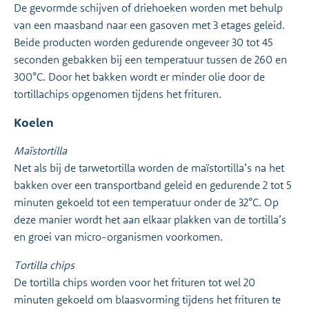
De gevormde schijven of driehoeken worden met behulp
van een maasband naar een gasoven met 3 etages geleid.
Beide producten worden gedurende ongeveer 30 tot 45
seconden gebakken bij een temperatuur tussen de 260 en
300°C. Door het bakken wordt er minder olie door de
tortillachips opgenomen tijdens het frituren.
Koelen
Maïstortilla
Net als bij de tarwetortilla worden de maïstortilla’s na het
bakken over een transportband geleid en gedurende 2 tot 5
minuten gekoeld tot een temperatuur onder de 32°C. Op
deze manier wordt het aan elkaar plakken van de tortilla’s
en groei van micro-organismen voorkomen.
Tortilla chips
De tortilla chips worden voor het frituren tot wel 20
minuten gekoeld om blaasvorming tijdens het frituren te