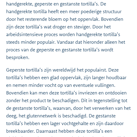
handgerekte, geperste en gestanste tortilla’s. De
handgerekte tortilla heeft een meer poederige structuur
door het resterende bloem op het oppervlak. Bovendien
zijn deze tortilla’s wat droger en steviger. Door het
arbeidsintensieve proces worden handgerekte tortilla’s
steeds minder populair. Vandaar dat hieronder alleen het
proces van de geperste en gestanste tortilla’s wordt
besproken.
Geperste tortilla’s zijn wereldwijd het populairst. Deze
tortilla’s hebben een glad oppervlak, zijn langer houdbaar
en nemen minder vocht op van eventuele vullingen.
Bovendien kan men deze tortilla’s invriezen en ontdooien
zonder het product te beschadigen. Dit in tegenstelling tot
de gestanste tortilla’s, waarvan, door het verwerken van het
deeg, het glutennetwerk is beschadigd. De gestanste
tortilla’s hebben een lager vochtgehalte en zijn daardoor
breekbaarder. Daarnaast hebben deze tortilla’s een