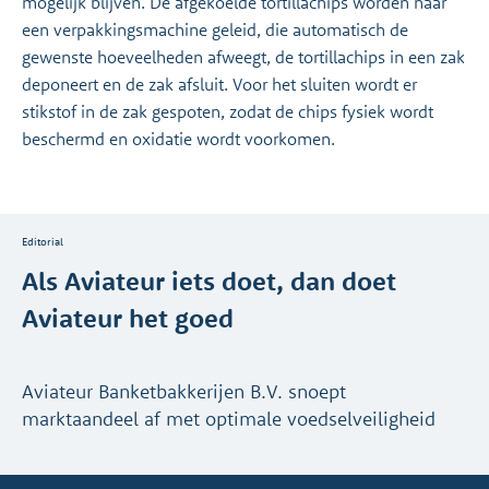
mogelijk blijven. De afgekoelde tortillachips worden naar
een verpakkingsmachine geleid, die automatisch de
gewenste hoeveelheden afweegt, de tortillachips in een zak
deponeert en de zak afsluit. Voor het sluiten wordt er
stikstof in de zak gespoten, zodat de chips fysiek wordt
beschermd en oxidatie wordt voorkomen.
Editorial
Als Aviateur iets doet, dan doet
Aviateur het goed
Aviateur Banketbakkerijen B.V. snoept
marktaandeel af met optimale voedselveiligheid