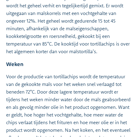
wordt het geheel verhit en tegelijkertijd gemixt. Er wordt
uitgegaan van maïskorrels met een vochtgehalte van
ongeveer 12%. Het geheel wordt gedurende 15 tot 45
minuten, afhankelijk van de maïseigenschappen,
kookketelgrootte en roersnelheid, gekookt bij een
temperatuur van 85°C. De kooktijd voor tortillachips is over
het algemeen korter dan voor maïstortilla’s.
Weken
Voor de productie van tortillachips wordt de temperatuur
van de gekookte maïs voor het weken snel verlaagd tot
beneden 72°C. Door deze lagere temperatuur wordt er
tijdens het weken minder water door de maïs geabsorbeerd
en als gevolg minder olie in het product opgenomen. Want
er geldt, hoe hoger het vochtgehalte, hoe meer water de
chips verlaat tijdens het frituren en hoe meer olie er in het
product wordt opgenomen. Na het koken, en het eventueel