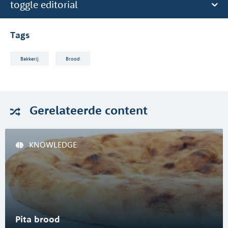
toggle editorial
Tags
Bakkerij
Brood
Gerelateerde
content
KNOWLEDGE
Pita brood