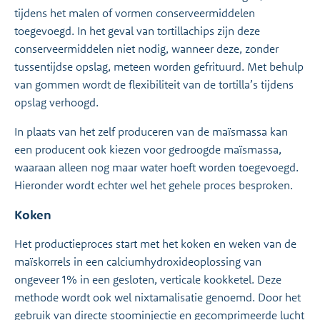
tijdens het malen of vormen conserveermiddelen
toegevoegd. In het geval van tortillachips zijn deze
conserveermiddelen niet nodig, wanneer deze, zonder
tussentijdse opslag, meteen worden gefrituurd. Met behulp
van gommen wordt de flexibiliteit van de tortilla’s tijdens
opslag verhoogd.
In plaats van het zelf produceren van de maïsmassa kan
een producent ook kiezen voor gedroogde maïsmassa,
waaraan alleen nog maar water hoeft worden toegevoegd.
Hieronder wordt echter wel het gehele proces besproken.
Koken
Het productieproces start met het koken en weken van de
maïskorrels in een calciumhydroxideoplossing van
ongeveer 1% in een gesloten, verticale kookketel. Deze
methode wordt ook wel nixtamalisatie genoemd. Door het
gebruik van directe stoominjectie en gecomprimeerde lucht