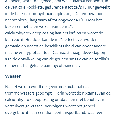
afkoelen, wordt het geheel, ook wel nixtamal genoemd, in
de verticale kookketel gedurende 8 tot zelfs 16 uur geweekt
in de hete calciumhydroxideoplossing. De temperatuur
neemt hierbij langzaam af tot ongeveer 40°C. Door het
koken en het laten weken van de maïs in
calciumhydroxideoplossing laat het kaf los en wordt de
kern zacht. Hierdoor kan de maïs effectiever worden
gemaald en neemt de beschikbaarheid van onder andere
niacine en tryptofaan toe. Daarnaast draagt deze stap bij
aan de ontwikkeling van de geur en smaak van de tortilla’s
en neemt het gehalte aan mycotoxinen af.
Wassen
Na het weken wordt de gevormde nixtamal naar
trommelwassers gepompt. Hierin wordt de nixtamal van de
calciumhydroxideoplossing ontdaan en met behulp van
verstuivers gewassen. Vervolgens wordt het geheel
overgebracht naar een draineertransportband, waar een