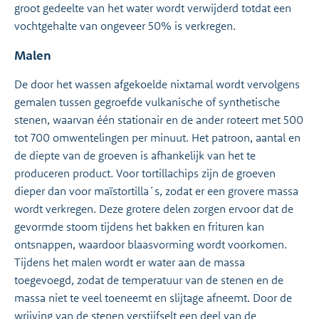
groot gedeelte van het water wordt verwijderd totdat een
vochtgehalte van ongeveer 50% is verkregen.
Malen
De door het wassen afgekoelde nixtamal wordt vervolgens
gemalen tussen gegroefde vulkanische of synthetische
stenen, waarvan één stationair en de ander roteert met 500
tot 700 omwentelingen per minuut. Het patroon, aantal en
de diepte van de groeven is afhankelijk van het te
produceren product. Voor tortillachips zijn de groeven
dieper dan voor maïstortilla´s, zodat er een grovere massa
wordt verkregen. Deze grotere delen zorgen ervoor dat de
gevormde stoom tijdens het bakken en frituren kan
ontsnappen, waardoor blaasvorming wordt voorkomen.
Tijdens het malen wordt er water aan de massa
toegevoegd, zodat de temperatuur van de stenen en de
massa niet te veel toeneemt en slijtage afneemt. Door de
wrijving van de stenen verstijfselt een deel van de