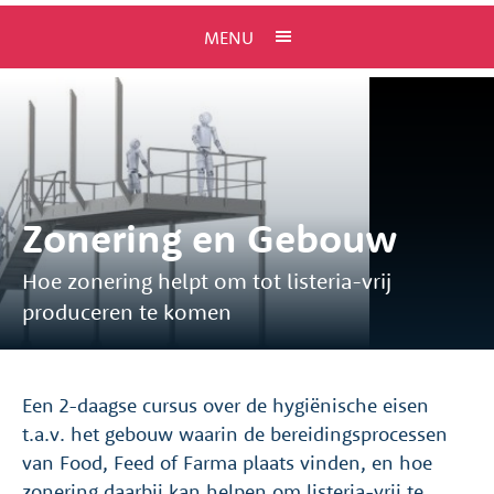
MENU
Zonering en Gebouw
Hoe zonering helpt om tot listeria-vrij
produceren te komen
Een 2-daagse cursus over de hygiënische eisen
t.a.v. het gebouw waarin de bereidingsprocessen
van Food, Feed of Farma plaats vinden, en hoe
zonering daarbij kan helpen om listeria-vrij te