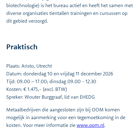
biotechnologie) is het bureau actief en heeft het samen met
diverse organisaties tientallen trainingen en cursussen op
dit gebied ver­zorgd.
Praktisch
Plaats: Aristo, Utrecht
Datum: donderdag 10 en vrijdag 11 december 2026
Tijd: 09.00 – 17.00; dinsdag 09.00 - 12.30
Kosten: € 1.475,- (excl. BTW)
Spreker: Wouter Burggraaf, lid van EHEDG
Metaalbedrijven die aangesloten zijn bij OOM komen
mogelijk in aanmerking voor een tegemoetkoming in de
kosten. Voor meer informatie zie
www.oom.nl
.