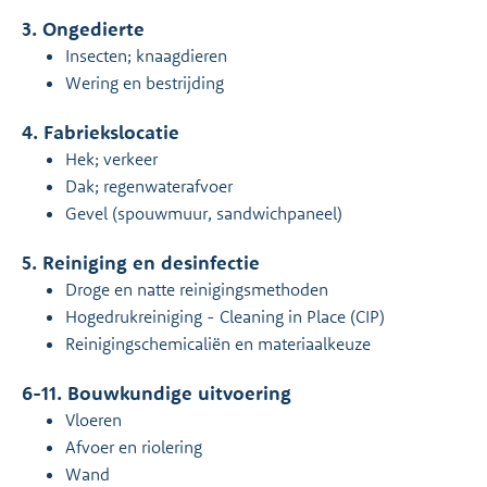
3. Ongedierte
Insecten; knaagdieren
Wering en bestrijding
4. Fabriekslocatie
Hek; verkeer
Dak; regenwaterafvoer
Gevel (spouwmuur, sandwichpaneel)
5. Reiniging en desinfectie
Droge en natte reinigingsmethoden
Hogedrukreiniging - Cleaning in Place (CIP)
Reinigingschemicaliën en materiaalkeuze
6-11. Bouwkundige uitvoering
Vloeren
Afvoer en riolering
Wand