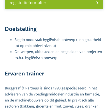
registratieformulier
Doelstelling
Begrip noodzaak hygiënisch ontwerp (reinigbaarheid
tot op microbieel niveau)
Ontwerpen, uitbesteden en begeleiden van projecten
m.b.t. hygiënisch ontwerp
Ervaren trainer
Burggraaf & Partners is sinds 1993 gespecialiseerd in het
adviseren van de voedings­midde­len­industrie en farmacie,
en de machinebouwers op dit gebied. In praktisch alle
sectoren (bak­ke­rij, groente en fruit, zuivel, vlees, dranken,