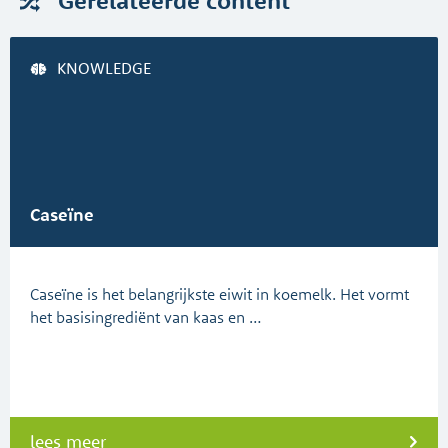
Gerelateerde
content
KNOWLEDGE
Caseïne
Caseïne is het belangrijkste eiwit in koemelk. Het vormt
het basisingrediënt van kaas en …
lees meer