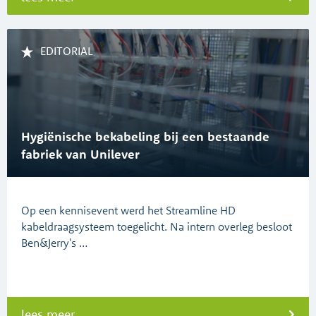
EDITORIAL
Hygiënische bekabeling bij een bestaande
fabriek van Unilever
Op een kennisevent werd het Streamline HD
kabeldraagsysteem toegelicht. Na intern overleg besloot
Ben&Jerry's …
lees meer