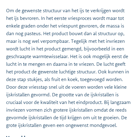
Om de gewenste structuur van het ijs te verkrijgen wordt
het ijs bevroren. In het eerste vriesproces wordt maar tot
enkele graden onder het vriespunt gevroren, de massa is
dan nog pasteus. Het product bouwt dan al structuur op,
maar is nog wel verpompbaar. Tegelijk met het invriezen
wordt lucht in het product gemengd, bijvoorbeeld in een
geschraapte warmtewisselaar. Het is ook mogelijk eerst de
lucht in te mengen en daarna in te vriezen. De lucht geeft
het product de gewenste luchtige structuur. Ook kunnen in
deze stap stukjes, als fruit en koek, toegevoegd worden.
Door deze vriesstap snel uit de voeren worden vele kleine
ijskristallen gevormd. De grootte van de ijskristallen is
cruciaal voor de kwaliteit van het eindproduct. Bij langzaam
invriezen vormen zich grotere ijskristallen omdat de reeds
gevormde ijskristallen de tijd krijgen om uit te groeien. De
grote ijskristallen geven een ongewenst mondgevoel.