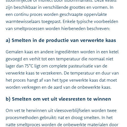
stoominjectie of indirect door stoommantels. Deze ketels
zijn beschikbaar in verschillende groottes en vormen. In
een continu proces worden geschraapte oppervlakte
warmtewisselaars toegepast. Enkele typische voorbeelden
van smeltprocessen worden hierbeneden beschreven:
a) Smelten in de productie van verwerkte kaas
Gemalen kaas en andere ingrediënten worden in een ketel
gevoegd en verhit tot een temperatuur die normaal niet
lager dan 75°C ligt om complete pasteurisatie van de
verwerkte kaas te verzekeren. De temperatuur en duur van
het proces hangt af van het type verwerkte kaas dat moet
worden verkregen en de aard van de onbewerkte kaas.
b) Smelten om vet uit vleesresten te winnen
Om vet te herwinnen uit vleesoverblijfselen worden twee
procesmethoden gebruikt: nat en droog smelten. In het
natte smeltproces worden de onbewerkte materialen door