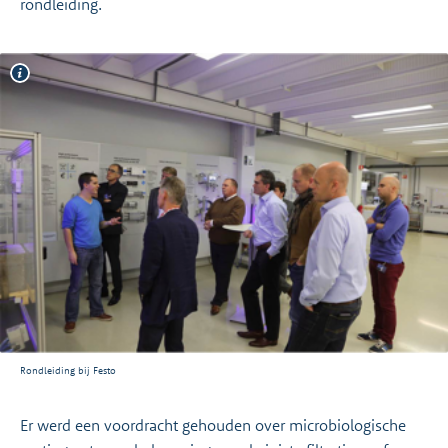
rondleiding.
Rondleiding bij Festo
Er werd een voordracht gehouden over microbiologische