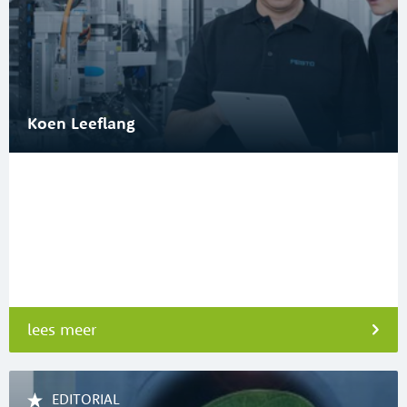
Koen Leeflang
lees meer
EDITORIAL