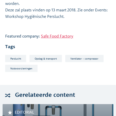
worden.
Deze zal plaats vinden op 13 maart 2018. Zie onder Events:
Workshop Hygiënische Perslucht.
Featured company:
Safe Food Factory
Tags
Perslucht
Opslag & transport
Ventilator - compressor
Nutsvoorzieningen
Gerelateerde
content
EDITORIAL