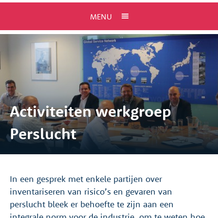
MENU
Activiteiten werkgroep
Perslucht
In een gesprek met enkele partijen over
inventariseren van risico’s en gevaren van
perslucht bleek er behoefte te zijn aan een
integrale norm voor de industrie, om te weten hoe