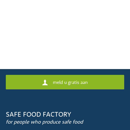
meld u gratis aan
SAFE FOOD FACTORY
for people who produce safe food