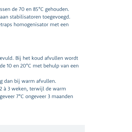
ussen de 70 en 85°C gehouden.
aan stabilisatoren toegevoegd.
etraps homogenisator met een
uld. Bij het koud afvullen wordt
 de 10 en 20°C met behulp van een
g dan bij warm afvullen.
2 à 3 weken, terwijl de warm
ngeveer 7°C ongeveer 3 maanden