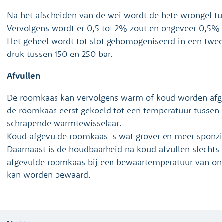
Na het afscheiden van de wei wordt de hete wrongel t
Vervolgens wordt er 0,5 tot 2% zout en ongeveer 0,5% 
Het geheel wordt tot slot gehomogeniseerd in een twe
druk tussen 150 en 250 bar.
Afvullen
De roomkaas kan vervolgens warm of koud worden afgev
de roomkaas eerst gekoeld tot een temperatuur tussen
schrapende warmtewisselaar.
Koud afgevulde roomkaas is wat grover en meer sponzi
Daarnaast is de houdbaarheid na koud afvullen slechts 
afgevulde roomkaas bij een bewaartemperatuur van o
kan worden bewaard.