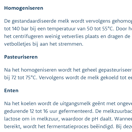
Homogeniseren
De gestandaardiseerde melk wordt vervolgens gehomog
tot 140 bar bij een temperatuur van 50 tot 55°C. Door 
het centrifugeren weinig vetverlies plaats en dragen d
vetbolletjes bij aan het stremmen.
Pasteuriseren
Na het homogeniseren wordt het geheel gepasteurisee
bij 72 tot 75°C. Vervolgens wordt de melk gekoeld tot e
Enten
Na het koelen wordt de uitgangsmelk geënt met ongevee
gedurende 12 tot 16 uur gefermenteerd. De melkzuurbact
lactose om in melkzuur, waardoor de pH daalt. Wannee
bereikt, wordt het fermentatieproces beëindigd. Bij de