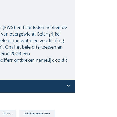
n (FWS) en haar leden hebben de
n van overgewicht. Belangrijke
eleid, innovatie en voorlichting
n). Om het beleid te toetsen en
 eind 2009 een
ijfers ontbreken namelijk op dit
Zuivel
Scheidingstechnieken