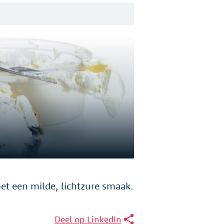
t een milde, lichtzure smaak.
Deel op LinkedIn