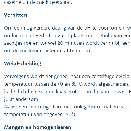
caseïne uit de melk neerslaat.
Verhitten
Om een nog verdere daling van de pH te voorkomen, w
ontlucht. Het verhitten vindt plaats met behulp van e
zachtjes roeren tot wel 20 minuten wordt verhit bij e
om de melkzuurbacteriën af te doden.
Weiafscheiding
Vervolgens wordt het geheel naar een centrifuge geleid,
temperatuur tussen de 70 en 85°C wordt afgescheiden. 
is de dichtheid van de kaas groter dan die van de wei. 
juist andersom.
Naast een centrifuge kan men ook gebruik maken van twe
temperatuur van ongeveer 50°C.
Mengen en homogeniseren