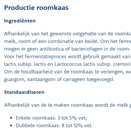
Productie roomkaas
Ingrediënten
Afhankelijk van het gewenste vetgehalte van de roomka
melk, room of een combinatie van beide. Om het ferme
mogen er geen antibiotica of bacteriofagen in de room 
Voor het fermentatieproces wordt gebruik gemaakt van
lactis subsp. lactis en Lactococcus lactis subsp. cremori
Om de houdbaarheid van de roomkaas te verlengen, wor
guargom, xantaangom of carrageen toegevoegd.
Standaardiseren
Afhankelijk van de te maken roomkaas wordt de melk g
Enkele roomkaas: 3 tot 5% vet;
Dubbele roomkaas: 8 tot 12% vet.