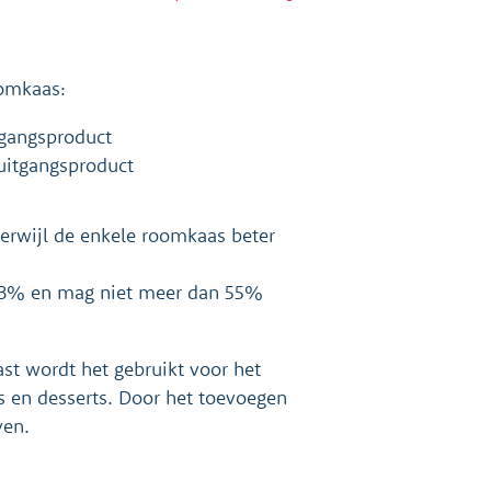
oomkaas:
tgangsproduct
 uitgangsproduct
terwijl de enkele roomkaas beter
33% en mag niet meer dan 55%
t wordt het gebruikt voor het
s en desserts. Door het toevoegen
ven.