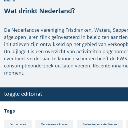
Editorial
Wat drinkt Nederland?
De Nederlandse vereniging Frisdranken, Waters, Sappe
afgelopen jaren flink geïnvesteerd in beleid ten aanzie
initiatieven zijn ontwikkeld op het gebied van verkoopb
(In bijlage I is een overzicht van activiteiten opgenome
eventueel verder aan te kunnen scherpen heeft de FWS
consumptieonderzoek uit laten voeren. Recente innamec
moment.
toggle editorial
Tags
Fermenteren
Verwarmen - koelen
Pasteuriseren - steriliseren