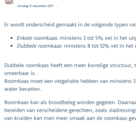
dinsdag 12 december 2017
Er wordt onderscheid gemaakt in de volgende typen r
Enkele roomkaas
: minstens 3 tot 5% vet in het ui
Dubbele roomkaas
: minstens 8 tot 12% vet in het
Dubbele roomkaas heeft een meer korrelige structuur, 
smeerbaar is.
Roomkaas moet een vetgehalte hebben van minstens 
water bevatten.
Roomkaas kan als broodbeleg worden gegeten. Daarnaas
bereiden van verscheidene gerechten, zoals sladressing
van kruiden kan men meer smaak aan de roomkaas ge