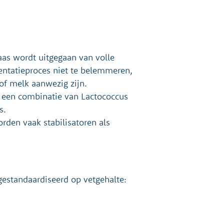
as wordt uitgegaan van volle
ntatieproces niet te belemmeren,
of melk aanwezig zijn.
 een combinatie van Lactococcus
s.
den vaak stabilisatoren als
estandaardiseerd op vetgehalte: