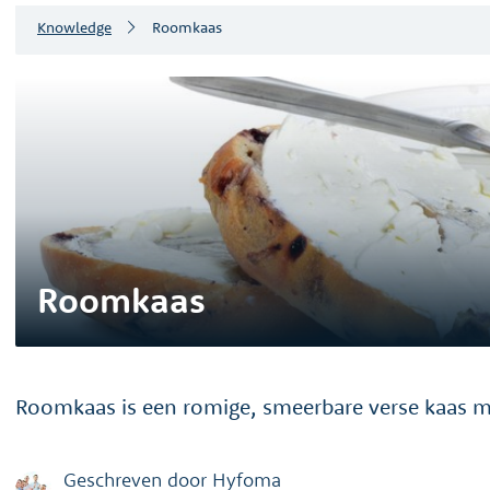
Knowledge
Roomkaas
Roomkaas
Roomkaas is een romige, smeerbare verse kaas me
Geschreven door
Hyfoma