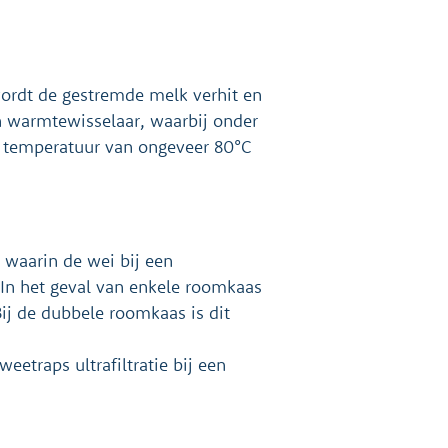
ordt de gestremde melk verhit en
en warmtewisselaar, waarbij onder
en temperatuur van ongeveer 80°C
 waarin de wei bij een
In het geval van enkele roomkaas
Bij de dubbele roomkaas is dit
etraps ultrafiltratie bij een