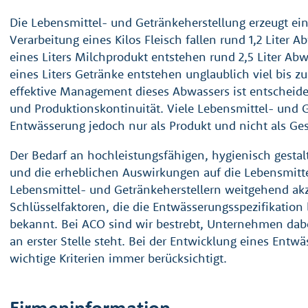
Die Lebensmittel- und Getränkeherstellung erzeugt ei
Verarbeitung eines Kilos Fleisch fallen rund 1,2 Liter A
eines Liters Milchprodukt entstehen rund 2,5 Liter Abw
eines Liters Getränke entstehen unglaublich viel bis z
effektive Management dieses Abwassers ist entscheiden
und Produktionskontinuität. Viele Lebensmittel- und 
Entwässerung jedoch nur als Produkt und nicht als Ge
Der Bedarf an hochleistungsfähigen, hygienisch gest
und die erheblichen Auswirkungen auf die Lebensmitt
Lebensmittel- und Getränkeherstellern weitgehend akze
Schlüsselfaktoren, die die Entwässerungsspezifikation 
bekannt. Bei ACO sind wir bestrebt, Unternehmen dabe
an erster Stelle steht. Bei der Entwicklung eines Ent
wichtige Kriterien immer berücksichtigt.
Firmeninformation