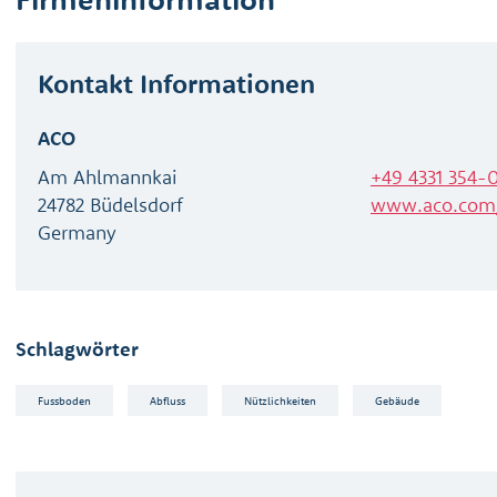
Kontakt Informationen
ACO
Am Ahlmannkai
+49 4331 354-
24782 Büdelsdorf
www.aco.com
Germany
Schlagwörter
Fussboden
Abfluss
Nützlichkeiten
Gebäude