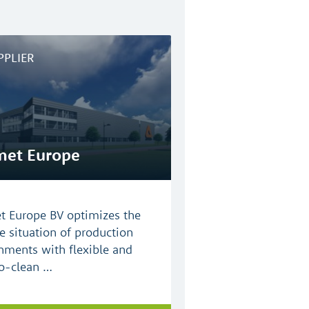
PPLIER
et Europe
 Europe BV optimizes the
e situation of production
nments with flexible and
o-clean …