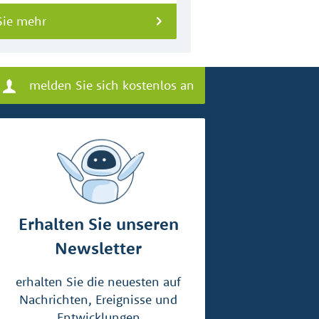
Sie mehr
melden Sie sich kostenlos an
Erhalten Sie unseren
Newsletter
erhalten Sie die neuesten auf
Nachrichten, Ereignisse und
Entwicklungen