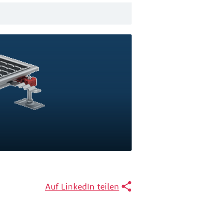
Auf LinkedIn teilen