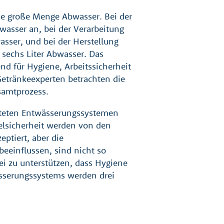
ne große Menge Abwasser. Bei der
bwasser an, bei der Verarbeitung
asser, und bei der Herstellung
u sechs Liter Abwasser. Das
d für Hygiene, Arbeitssicherheit
Getränkeexperten betrachten die
samtprozess.
alteten Entwässerungssystemen
elsicherheit werden von den
ptiert, aber die
beeinflussen, sind nicht so
i zu unterstützen, dass Hygiene
wässerungssystems werden drei