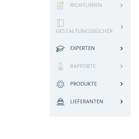
RICHTLINIEN
GESTALTUNGSBÜCHER
EXPERTEN
RAPPORTE
PRODUKTE
LIEFERANTEN