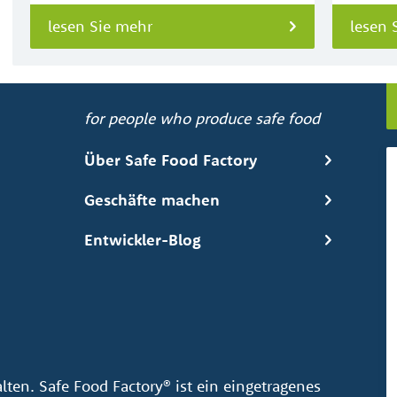
lesen Sie mehr
lesen 
for people who produce safe food
Über Safe Food Factory
Geschäfte machen
Entwickler-Blog
ten. Safe Food Factory® ist ein eingetragenes