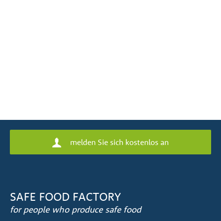
melden Sie sich kostenlos an
SAFE FOOD FACTORY
for people who produce safe food