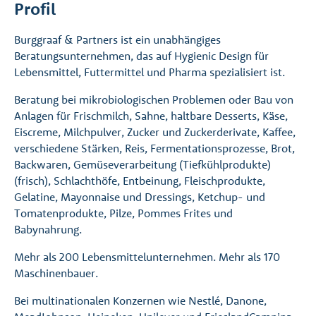
Profil
Burggraaf & Partners ist ein unabhängiges
Beratungsunternehmen, das auf Hygienic Design für
Lebensmittel, Futtermittel und Pharma spezialisiert ist.
Beratung bei mikrobiologischen Problemen oder Bau von
Anlagen für Frischmilch, Sahne, haltbare Desserts, Käse,
Eiscreme, Milchpulver, Zucker und Zuckerderivate, Kaffee,
verschiedene Stärken, Reis, Fermentationsprozesse, Brot,
Backwaren, Gemüseverarbeitung (Tiefkühlprodukte)
(frisch), Schlachthöfe, Entbeinung, Fleischprodukte,
Gelatine, Mayonnaise und Dressings, Ketchup- und
Tomatenprodukte, Pilze, Pommes Frites und
Babynahrung.
Mehr als 200 Lebensmittelunternehmen. Mehr als 170
Maschinenbauer.
Bei multinationalen Konzernen wie Nestlé, Danone,