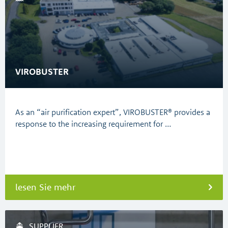
VIROBUSTER
As an “air purification expert”, VIROBUSTER® provides a
response to the increasing requirement for …
lesen Sie mehr
SUPPLIER