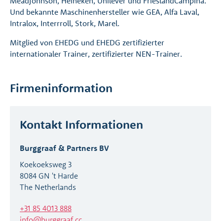
MeadJohnson, Heineken, Unilever und FrieslandCampina.
Und bekannte Maschinenhersteller wie GEA, Alfa Laval,
Intralox, Interrroll, Stork, Marel.
Mitglied von EHEDG und EHEDG zertifizierter
internationaler Trainer, zertifizierter NEN-Trainer.
Firmeninformation
Kontakt Informationen
Burggraaf & Partners BV
Koekoeksweg 3
8084 GN 't Harde
The Netherlands
+31 85 4013 888
info@burggraaf.cc