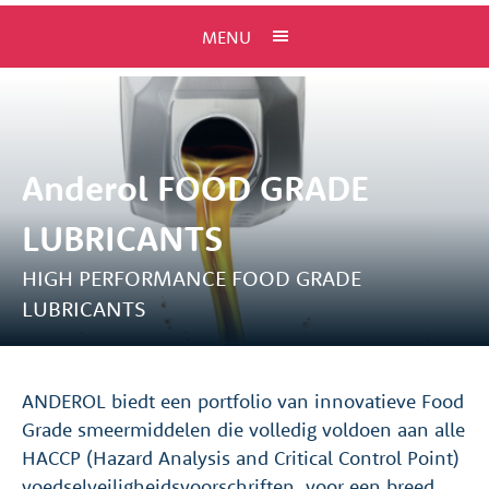
MENU
Anderol FOOD GRADE
LUBRICANTS
HIGH PERFORMANCE FOOD GRADE
LUBRICANTS
ANDEROL biedt een portfolio van innovatieve Food
Grade smeermiddelen die volledig voldoen aan alle
HACCP (Hazard Analysis and Critical Control Point)
voedselveiligheidsvoorschriften, voor een breed