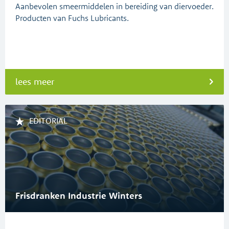
Aanbevolen smeermiddelen in bereiding van diervoeder.
Producten van Fuchs Lubricants.
lees meer
EDITORIAL
Frisdranken Industrie Winters