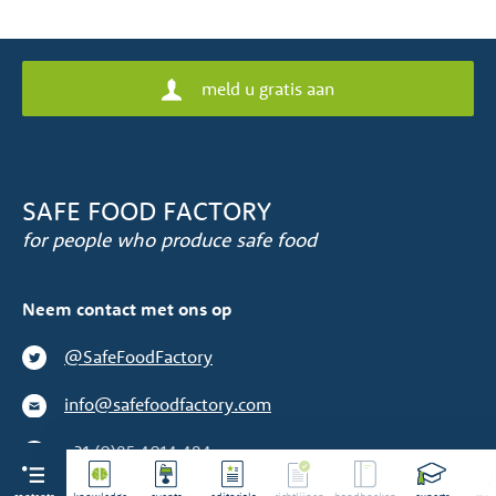
meld u gratis aan
SAFE FOOD FACTORY
for people who produce safe food
Neem contact met ons op
@SafeFoodFactory
info@safefoodfactory.com
+31 (0)85 4014 484