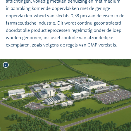
afdichtingen, volledig metalen behuizing en met medium
in aanraking komende oppervlakken met de geringe
oppervlakteruwheid van slechts 0,38 µm aan de eisen in de
farmaceutische industrie. Dit wordt continu gecontroleerd
doordat alle productieprocessen regelmatig onder de loep
worden genomen, inclusief controle van afzonderlijke
exemplaren, zoals volgens de regels van GMP vereist is.