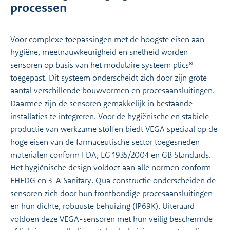
processen
Voor complexe toepassingen met de hoogste eisen aan
hygiëne, meetnauwkeurigheid en snelheid worden
sensoren op basis van het modulaire systeem plics®
toegepast. Dit systeem onderscheidt zich door zijn grote
aantal verschillende bouwvormen en procesaansluitingen.
Daarmee zijn de sensoren gemakkelijk in bestaande
installaties te integreren. Voor de hygiënische en stabiele
productie van werkzame stoffen biedt VEGA speciaal op de
hoge eisen van de farmaceutische sector toegesneden
materialen conform FDA, EG 1935/2004 en GB Standards.
Het hygiënische design voldoet aan alle normen conform
EHEDG en 3-A Sanitary. Qua constructie onderscheiden de
sensoren zich door hun frontbondige procesaansluitingen
en hun dichte, robuuste behuizing (IP69K). Uiteraard
voldoen deze VEGA-sensoren met hun veilig beschermde