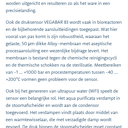
worden uitgericht en resulteren zo als het ware in een
precisielanding.
Ook de druksensor VEGABAR 83 wordt vaak in bioreactoren
en de bijbehorende aansluitleidingen toegepast. Wat hier
vooral van pas komt is zijn robuustheid, waaraan het
gelaste, 50 μm dikke Alloy-membraan met aseptische
procesaansluiting een wezenlijke bijdrage levert. Het
membraan is bestand tegen de chemische reinigingscycli
en de thermische schokken na de sterilisatie. Meetbereiken
van -1 ... +1000 bar en procestemperaturen tussen -40 ...
+200°C vormen geen probleem voor de sensor.
Ook bij het genereren van ultrapuur water (WFI) speelt de
sensor een belangrijke rol. Het aqua purificata verdampt in
de stoomafscheider en wordt aan de condensor
toegevoerd. Het verdampen vindt plaats door middel van
een warmtewisselaar, die met verzadigde damp wordt
gevoed. De druk binnen de stoomafscheider moet constant