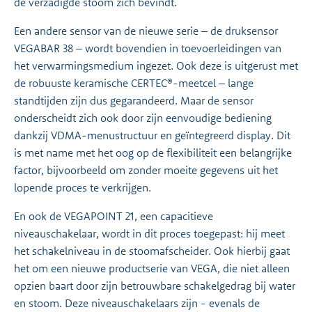
de verzadigde stoom zich bevindt.
Een andere sensor van de nieuwe serie – de druksensor
VEGABAR 38 – wordt bovendien in toevoerleidingen van
het verwarmingsmedium ingezet. Ook deze is uitgerust met
de robuuste keramische CERTEC®-meetcel – lange
standtijden zijn dus gegarandeerd. Maar de sensor
onderscheidt zich ook door zijn eenvoudige bediening
dankzij VDMA-menustructuur en geïntegreerd display. Dit
is met name met het oog op de flexibiliteit een belangrijke
factor, bijvoorbeeld om zonder moeite gegevens uit het
lopende proces te verkrijgen.
En ook de VEGAPOINT 21, een capacitieve
niveauschakelaar, wordt in dit proces toegepast: hij meet
het schakelniveau in de stoomafscheider. Ook hierbij gaat
het om een nieuwe productserie van VEGA, die niet alleen
opzien baart door zijn betrouwbare schakelgedrag bij water
en stoom. Deze niveauschakelaars zijn - evenals de