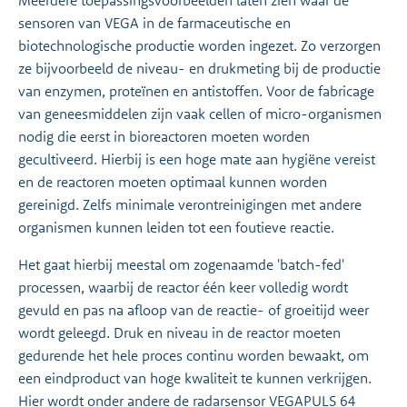
Meerdere toepassingsvoorbeelden laten zien waar de
sensoren van VEGA in de farmaceutische en
biotechnologische productie worden ingezet. Zo verzorgen
ze bijvoorbeeld de niveau- en drukmeting bij de productie
van enzymen, proteïnen en antistoffen. Voor de fabricage
van geneesmiddelen zijn vaak cellen of micro-organismen
nodig die eerst in bioreactoren moeten worden
gecultiveerd. Hierbij is een hoge mate aan hygiëne vereist
en de reactoren moeten optimaal kunnen worden
gereinigd. Zelfs minimale verontreinigingen met andere
organismen kunnen leiden tot een foutieve reactie.
Het gaat hierbij meestal om zogenaamde 'batch-fed'
processen, waarbij de reactor één keer volledig wordt
gevuld en pas na afloop van de reactie- of groeitijd weer
wordt geleegd. Druk en niveau in de reactor moeten
gedurende het hele proces continu worden bewaakt, om
een eindproduct van hoge kwaliteit te kunnen verkrijgen.
Hier wordt onder andere de radarsensor VEGAPULS 64