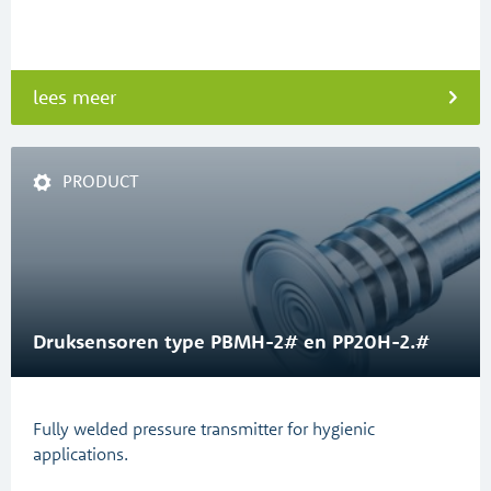
lees meer
PRODUCT
Druksensoren type PBMH-2# en PP20H-2.#
Fully welded pressure transmitter for hygienic
applications.