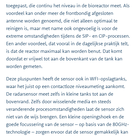
toegepast, die continu het niveau in de bioreactor meet. Als
voordeel kan onder meer de frontbondig afgesloten
antenne worden genoemd, die niet alleen optimaal te
reinigen is, maar met name ook ongevoelig is voor de
extreme omstandigheden tijdens de SIP- en CIP-processen.
Een ander voordeel, dat vooral in de dagelijkse praktijk telt,
is dat de reactor maximaal kan worden benut. Dat komt
doordat er vrijwel tot aan de bovenkant van de tank kan
worden gemeten.
Deze pluspunten heeft de sensor ook in WFI-opslagtanks,
waar het juist op een contactloze niveaumeting aankomt.
De radarsensor meet zelfs in kleine tanks tot aan de
bovenrand. Zelfs door wisselende media en steeds
veranderende procesomstandigheden laat de sensor zich
niet van de wijs brengen. Een kleine openingshoek en de
goede focussering van de sensor – op basis van de 80GHz-
technologie – zorgen ervoor dat de sensor gemakkelijk kan