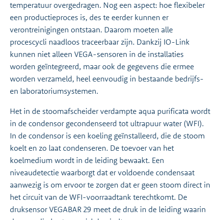
temperatuur overgedragen. Nog een aspect: hoe flexibeler
een productieproces is, des te eerder kunnen er
verontreinigingen ontstaan. Daarom moeten alle
procescycli naadloos traceerbaar zijn. Dankzij IO-Link
kunnen niet alleen VEGA-sensoren in de installaties
worden geïntegreerd, maar ook de gegevens die ermee
worden verzameld, heel eenvoudig in bestaande bedrijfs-
en laboratoriumsystemen.
Het in de stoomafscheider verdampte aqua purificata wordt
in de condensor gecondenseerd tot ultrapuur water (WFI).
In de condensor is een koeling geïnstalleerd, die de stoom
koelt en zo laat condenseren. De toevoer van het
koelmedium wordt in de leiding bewaakt. Een
niveaudetectie waarborgt dat er voldoende condensaat
aanwezig is om ervoor te zorgen dat er geen stoom direct in
het circuit van de WFI-voorraadtank terechtkomt. De
druksensor VEGABAR 29 meet de druk in de leiding waarin