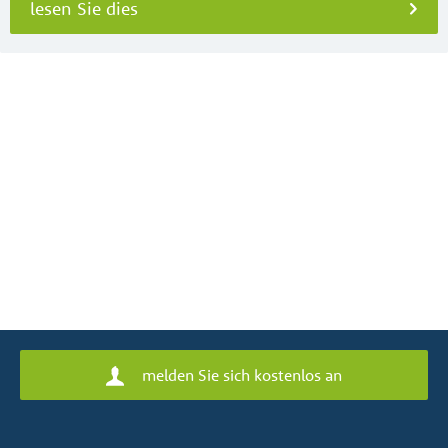
lesen Sie dies
melden Sie sich kostenlos an