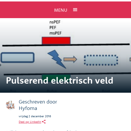
MENU
Pulserend elektrisch veld
Geschreven door
Hyfoma
vrijdag 2 december 2016
Deel op LinkedIn