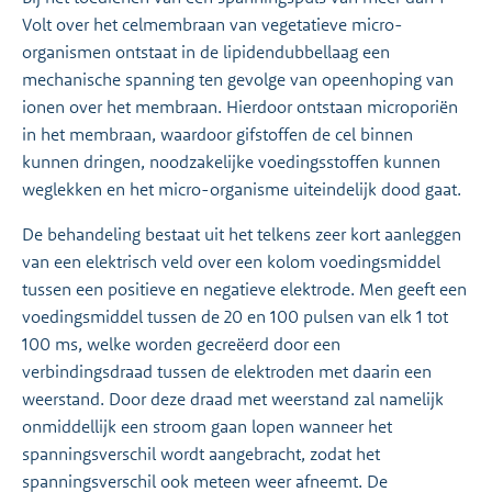
Volt over het celmembraan van vegetatieve micro-
organismen ontstaat in de lipidendubbellaag een
mechanische spanning ten gevolge van opeenhoping van
ionen over het membraan. Hierdoor ontstaan microporiën
in het membraan, waardoor gifstoffen de cel binnen
kunnen dringen, noodzakelijke voedingsstoffen kunnen
weglekken en het micro-organisme uiteindelijk dood gaat.
De behandeling bestaat uit het telkens zeer kort aanleggen
van een elektrisch veld over een kolom voedingsmiddel
tussen een positieve en negatieve elektrode. Men geeft een
voedingsmiddel tussen de 20 en 100 pulsen van elk 1 tot
100 ms, welke worden gecreëerd door een
verbindingsdraad tussen de elektroden met daarin een
weerstand. Door deze draad met weerstand zal namelijk
onmiddellijk een stroom gaan lopen wanneer het
spanningsverschil wordt aangebracht, zodat het
spanningsverschil ook meteen weer afneemt. De