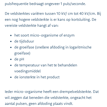
pulsfrequentie bedraagt ongeveer 1 puls/seconde.
De veldsterktes variëren tussen 10 kV/ cm tot 40 kV/cm. Bij
een nog hogere veldsterkte is er kans op kortsluiting. De
vereiste veldsterkte hangt af van:
het soort micro-organisme of enzym
de tijdsduur
de groeifase (snellere afdoding in logaritmische
groeifase)
de pH
de temperatuur van het te behandelen
voedingsmiddel
de ionsterkte in het product
Ieder micro-organisme heeft een drempelveldsterkte. Dat
wil zeggen dat beneden die veldsterkte, ongeacht het
aantal pulsen, geen afdoding plaats vindt.