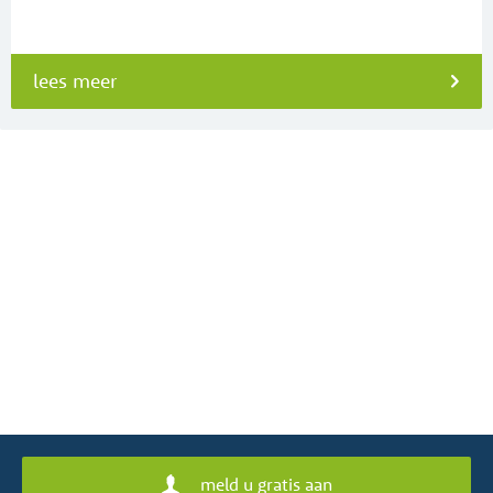
lees meer
meld u gratis aan