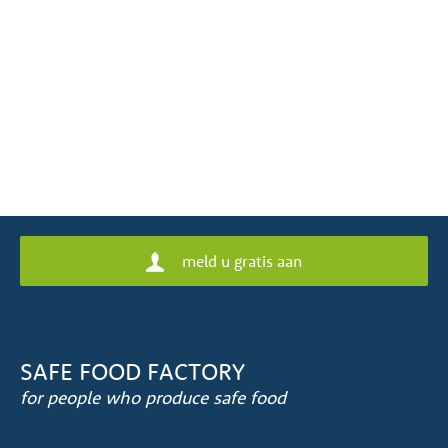
meld u gratis aan
SAFE FOOD FACTORY
for people who produce safe food