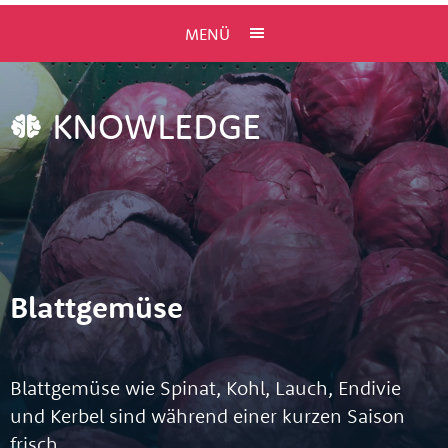
MENÜ
KNOWLEDGE
Blattgemüse
Blattgemüse wie Spinat, Kohl, Lauch, Endivie
und Kerbel sind während einer kurzen Saison
frisch …