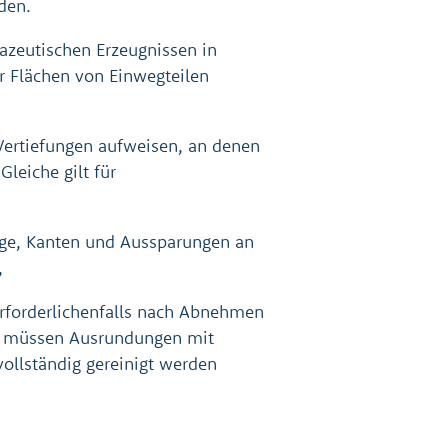
den.
azeutischen Erzeugnissen in
Flächen von Einwegteilen
Vertiefungen aufweisen, an denen
leiche gilt für
ünge, Kanten und Aussparungen an
,
 erforderlichenfalls nach Abnehmen
en müssen Ausrundungen mit
ollständig gereinigt werden