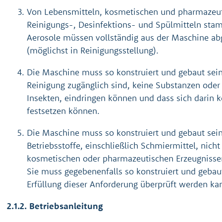
Von Lebensmitteln, kosmetischen und pharmazeut
Reinigungs-, Desinfektions- und Spülmitteln sta
Aerosole müssen vollständig aus der Maschine ab
(möglichst in Reinigungsstellung).
Die Maschine muss so konstruiert und gebaut sein,
Reinigung zugänglich sind, keine Substanzen ode
Insekten, eindringen können und dass sich darin k
festsetzen können.
Die Maschine muss so konstruiert und gebaut sein
Betriebsstoffe, einschließlich Schmiermittel, nich
kosmetischen oder pharmazeutischen Erzeugniss
Sie muss gegebenenfalls so konstruiert und gebaut
Erfüllung dieser Anforderung überprüft werden ka
2.1.2. Betriebsanleitung