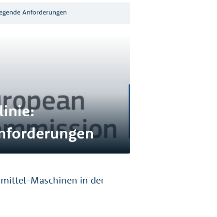
legende Anforderungen
inie:
nforderungen
mittel-Maschinen in der