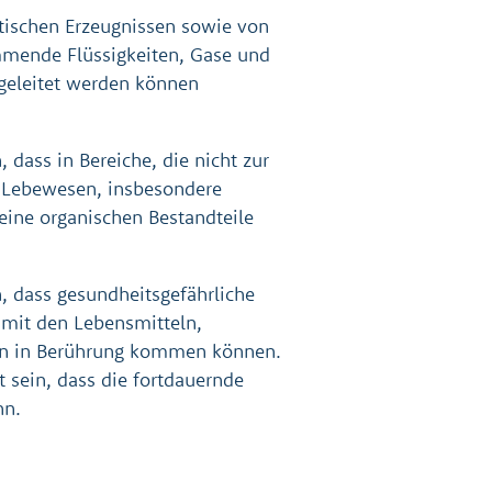
ischen Erzeugnissen sowie von
mmende Flüssigkeiten, Gase und
geleitet werden können
 dass in Bereiche, die nicht zur
r Lebewesen, insbesondere
eine organischen Bestandteile
, dass gesundheitsgefährliche
t mit den Lebensmitteln,
en in Berührung kommen können.
 sein, dass die fortdauernde
nn.