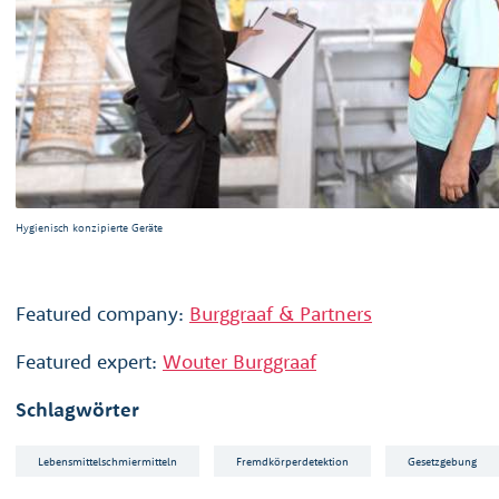
Hygienisch konzipierte Geräte
Featured company:
Burggraaf & Partners
Featured expert:
Wouter Burggraaf
Schlagwörter
Lebensmittelschmiermitteln
Fremdkörperdetektion
Gesetzgebung