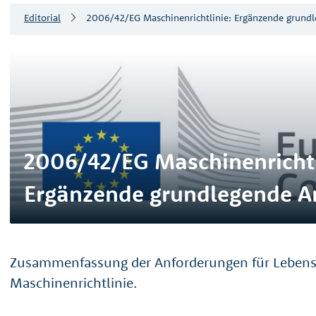
Editorial
2006/42/EG Maschinenrichtlinie: Ergänzende grund
2006/42/EG Maschinenrichtl
Ergänzende grundlegende A
Zusammenfassung der Anforderungen für Lebens
Maschinenrichtlinie.