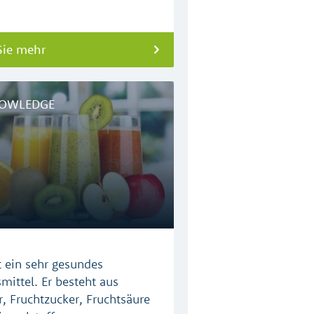
Sie mehr
OWLEDGE
st ein sehr gesundes
mittel. Er besteht aus
, Fruchtzucker, Fruchtsäure