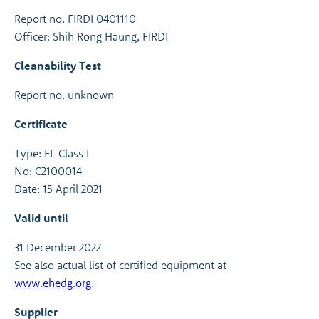
Report no. FIRDI 0401110
Officer: Shih Rong Haung, FIRDI
Cleanability Test
Report no. unknown
Certificate
Type: EL Class I
No: C2100014
Date: 15 April 2021
Valid until
31 December 2022
See also actual list of certified equipment at
www.ehedg.org
.
Supplier