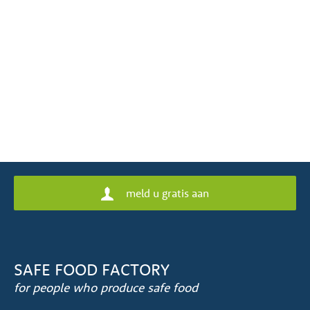
meld u gratis aan
SAFE FOOD FACTORY
for people who produce safe food