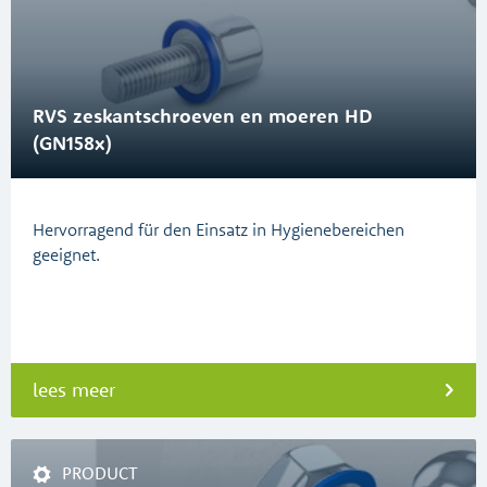
RVS zeskantschroeven en moeren HD
(GN158x)
Hervorragend für den Einsatz in Hygienebereichen
geeignet.
lees meer
PRODUCT