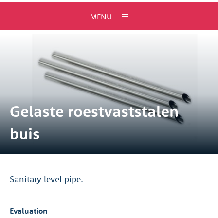
MENU
Gelaste roestvaststalen
buis
Sanitary level pipe.
Evaluation