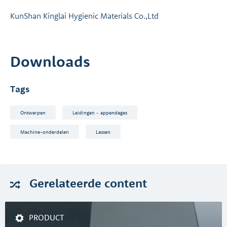
KunShan Kinglai Hygienic Materials Co.,Ltd
Downloads
Tags
Ontwerpen
Leidingen - appendages
Machine-onderdelen
Lassen
Gerelateerde
content
PRODUCT