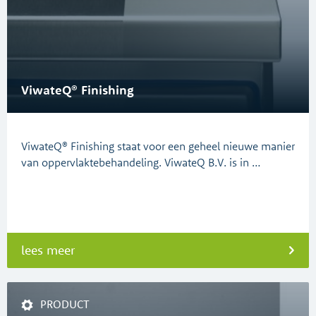
ViwateQ® Finishing
ViwateQ® Finishing staat voor een geheel nieuwe manier
van oppervlaktebehandeling. ViwateQ B.V. is in …
lees meer
PRODUCT