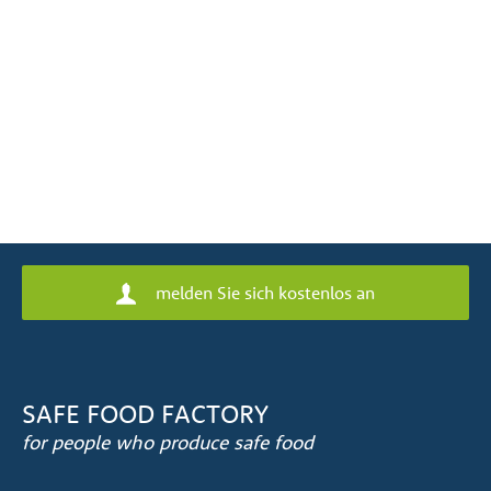
melden Sie sich kostenlos an
SAFE FOOD FACTORY
for people who produce safe food