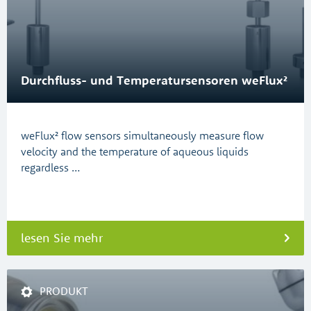
Durchfluss- und Temperatursensoren weFlux²
weFlux² flow sensors simultaneously measure flow
velocity and the temperature of aqueous liquids
regardless …
lesen Sie mehr
PRODUKT