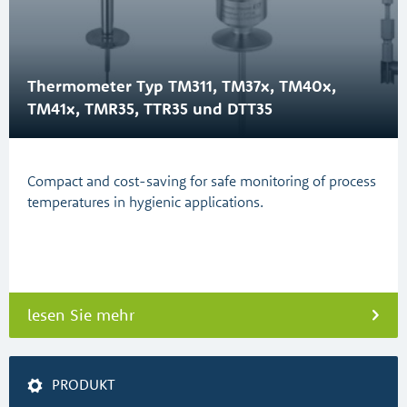
Thermometer Typ TM311, TM37x, TM40x,
TM41x, TMR35, TTR35 und DTT35
Compact and cost-saving for safe monitoring of process
temperatures in hygienic applications.
lesen Sie mehr
PRODUKT