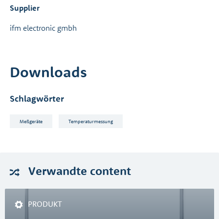
Supplier
ifm electronic gmbh
Downloads
Schlagwörter
Meßgeräte
Temperaturmessung
Verwandte
content
PRODUKT