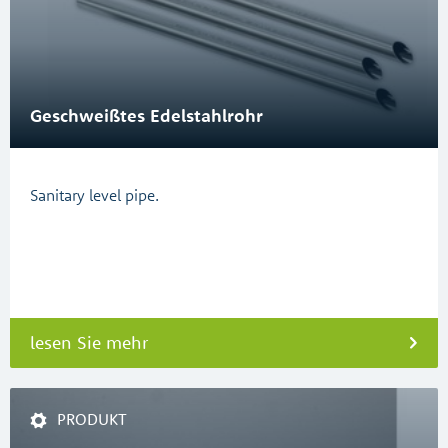
Geschweißtes Edelstahlrohr
Sanitary level pipe.
lesen Sie mehr
PRODUKT