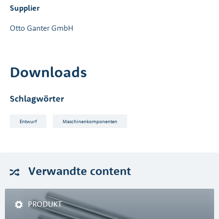
Supplier
Otto Ganter GmbH
Downloads
Schlagwörter
Entwurf
Maschinenkomponenten
Verwandte
content
PRODUKT