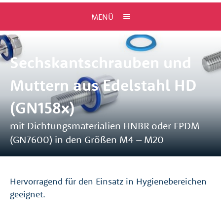
MENÜ
Sechskantschrauben und
Muttern aus Edelstahl HD
(GN158x)
mit Dichtungsmaterialien HNBR oder EPDM
(GN7600) in den Größen M4 – M20
Hervorragend für den Einsatz in Hygienebereichen
geeignet.