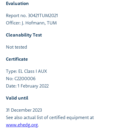
Evaluation
Report no. 30421TUM2021
Officer: J. Hofmann, TUM
Cleanability Test
Not tested
Certificate
Type: EL Class I AUX
No: C2200006
Date: 1 February 2022
Valid until
31 December 2023
See also actual list of certified equipment at
www.ehedg.org
.