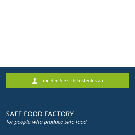
melden Sie sich kostenlos an
SAFE FOOD FACTORY
for people who produce safe food