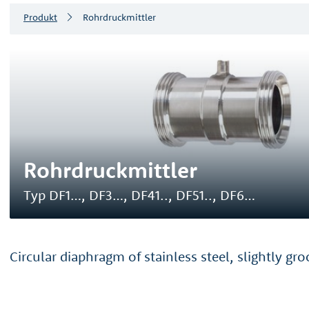
Produkt
Rohrdruckmittler
Rohrdruckmittler
Typ DF1…, DF3…, DF41.., DF51.., DF6…
Circular diaphragm of stainless steel, slightly gr