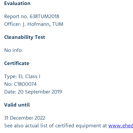
Evaluation
Report no. 638TUM2018
Officer: J. Hofmann, TUM
Cleanability Test
No info
Certificate
Type: EL Class I
No: C1800074
Date: 20 September 2019
Valid until
31 December 2022
See also actual list of certified equipment at
www.ehed