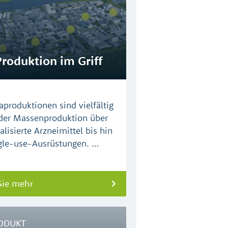
Produktion im Griff
produktionen sind vielfältig
der Massenproduktion über
alisierte Arzneimittel bis hin
gle-use-Ausrüstungen. …
Sie mehr
ODUKT